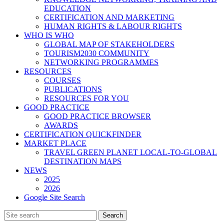
EDUCATION
CERTIFICATION AND MARKETING
HUMAN RIGHTS & LABOUR RIGHTS
WHO IS WHO
GLOBAL MAP OF STAKEHOLDERS
TOURISM2030 COMMUNITY
NETWORKING PROGRAMMES
RESOURCES
COURSES
PUBLICATIONS
RESOURCES FOR YOU
GOOD PRACTICE
GOOD PRACTICE BROWSER
AWARDS
CERTIFICATION QUICKFINDER
MARKET PLACE
TRAVEL GREEN PLANET LOCAL-TO-GLOBAL
DESTINATION MAPS
NEWS
2025
2026
Google Site Search