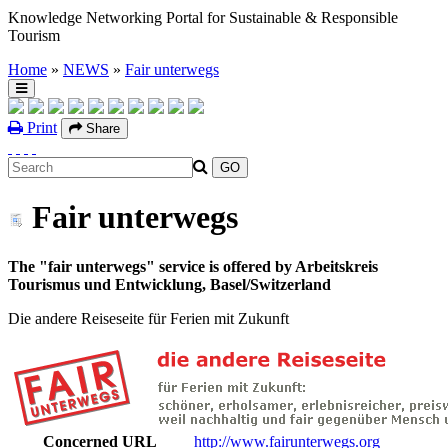
Knowledge Networking Portal for Sustainable & Responsible
Tourism
Home
»
NEWS
»
Fair unterwegs
Print
Share
Fair unterwegs
The "fair unterwegs" service is offered by Arbeitskreis
Tourismus und Entwicklung, Basel/Switzerland
Die andere Reiseseite für Ferien mit Zukunft
Concerned URL
http://www.fairunterwegs.org