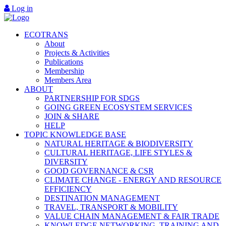
Log in
ECOTRANS
About
Projects & Activities
Publications
Membership
Members Area
ABOUT
PARTNERSHIP FOR SDGS
GOING GREEN ECOSYSTEM SERVICES
JOIN & SHARE
HELP
TOPIC KNOWLEDGE BASE
NATURAL HERITAGE & BIODIVERSITY
CULTURAL HERITAGE, LIFE STYLES &
DIVERSITY
GOOD GOVERNANCE & CSR
CLIMATE CHANGE - ENERGY AND RESOURCE
EFFICIENCY
DESTINATION MANAGEMENT
TRAVEL, TRANSPORT & MOBILITY
VALUE CHAIN MANAGEMENT & FAIR TRADE
KNOWLEDGE NETWORKING, TRAINING AND